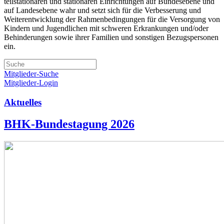
teilstationären und stationären Einrichtungen auf Bundesebene und
auf Landesebene wahr und setzt sich für die Verbesserung und
Weiterentwicklung der Rahmenbedingungen für die Versorgung von
Kindern und Jugendlichen mit schweren Erkrankungen und/oder
Behinderungen sowie ihrer Familien und sonstigen Bezugspersonen
ein.
Mitglieder-Suche
Mitglieder-Login
Aktuelles
BHK-Bundestagung 2026