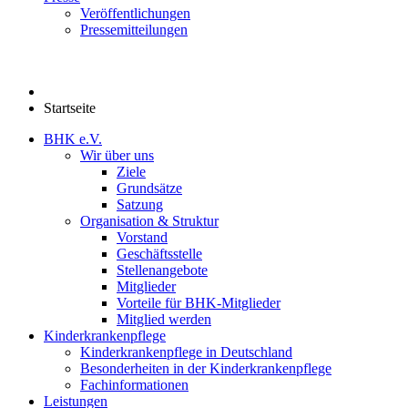
Veröffentlichungen
Pressemitteilungen
Startseite
BHK e.V.
Wir über uns
Ziele
Grundsätze
Satzung
Organisation & Struktur
Vorstand
Geschäftsstelle
Stellenangebote
Mitglieder
Vorteile für BHK-Mitglieder
Mitglied werden
Kinderkrankenpflege
Kinderkrankenpflege in Deutschland
Besonderheiten in der Kinderkrankenpflege
Fachinformationen
Leistungen